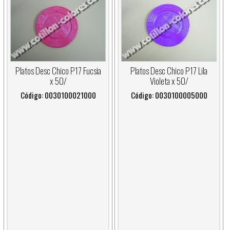
Platos Desc Chico P17 Fucsia
Platos Desc Chico P17 Lila
x 50/
Violeta x 50/
Código: 0030100021000
Código: 0030100005000