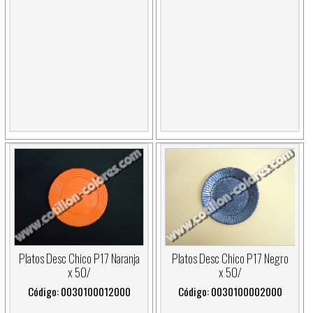
Platos Desc Chico P17 Naranja
Platos Desc Chico P17 Negro
x 50/
x 50/
Código: 0030100012000
Código: 0030100002000