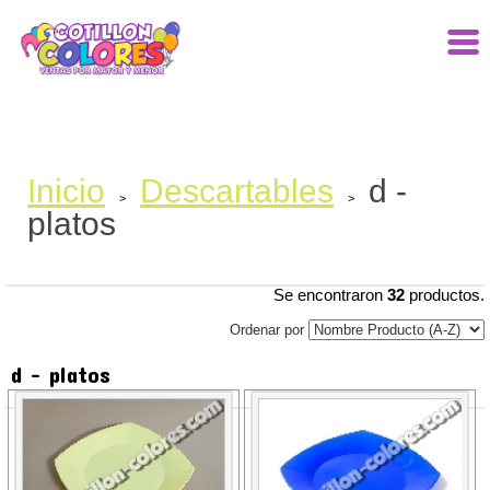
Inicio
Descartables
d -
>
>
platos
Se encontraron
32
productos.
Ordenar por
d - platos