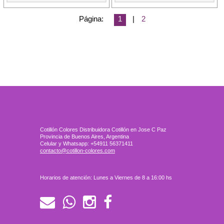
Página:
1
|
2
Cotillón Colores Distribuidora Cotillón en Jose C Paz
Provincia de Buenos Aires, Argentina
Celular y Whatsapp: +54911 56371411
contacto@cotillon-colores.com
Horarios de atención: Lunes a Viernes de 8 a 16:00 hs