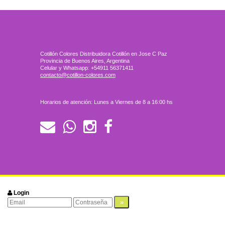
Cotillón Colores Distribuidora Cotillón en Jose C Paz
Provincia de Buenos Aires, Argentina
Celular y Whatsapp: +54911 56371411
contacto@cotillon-colores.com
Horarios de atención: Lunes a Viernes de 8 a 16:00 hs
Login