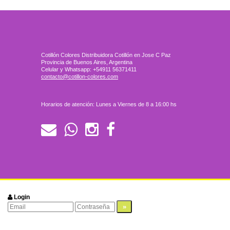
Cotillón Colores Distribuidora Cotillón en Jose C Paz
Provincia de Buenos Aires, Argentina
Celular y Whatsapp: +54911 56371411
contacto@cotillon-colores.com
Horarios de atención: Lunes a Viernes de 8 a 16:00 hs
Login