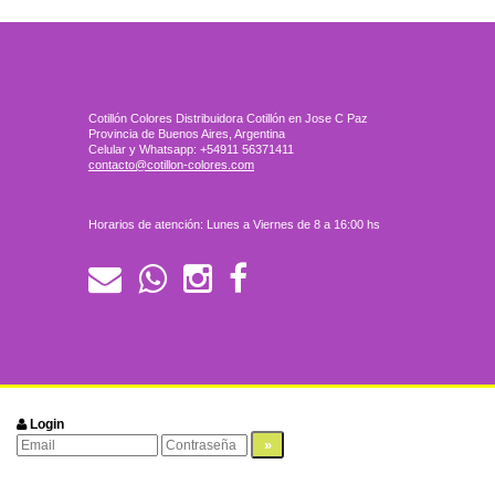
Cotillón Colores Distribuidora Cotillón en Jose C Paz
Provincia de Buenos Aires, Argentina
Celular y Whatsapp: +54911 56371411
contacto@cotillon-colores.com
Horarios de atención: Lunes a Viernes de 8 a 16:00 hs
Login