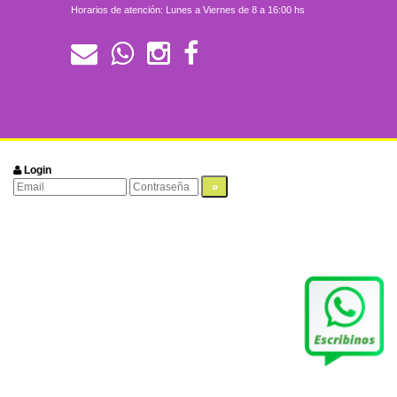
Horarios de atención: Lunes a Viernes de 8 a 16:00 hs
Login