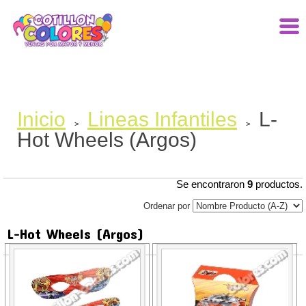
Inicio
Lineas Infantiles
L-
>
>
Hot Wheels (Argos)
Se encontraron
9
productos.
Ordenar por
L-Hot Wheels (Argos)