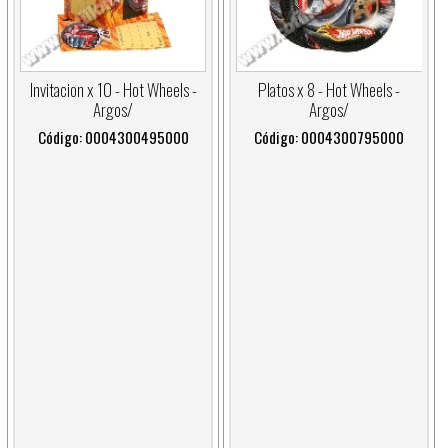
Invitacion x 10 - Hot Wheels -
Platos x 8 - Hot Wheels -
Argos/
Argos/
Código: 0004300495000
Código: 0004300795000