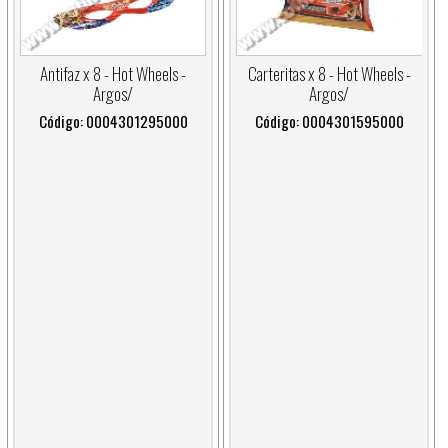
Antifaz x 8 - Hot Wheels -
Carteritas x 8 - Hot Wheels -
Argos/
Argos/
Código: 0004301295000
Código: 0004301595000