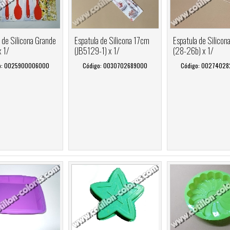
 de Silicona Grande
Espatula de Silicona 17cm
Espatula de Silico
x 1/
(JB5129-1) x 1/
(28-26b) x 1/
o: 0025900006000
Código: 0030702689000
Código: 0027402