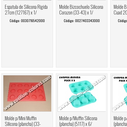
Espatula de Silicona Rigida
Molde Bizcochuelo Silicona
Molde B
27cm (127167) x 1/
Corazon (33-43) x 1/
Cuad 20
Código: 0030716542000
Código: 0027403343000
Códig
Molde p/Mini Muffin
Molde p/Muffin Silicona
Molde p/
Silicona (plancha) (33-
(plancha) (5117) x 6/
(plancha