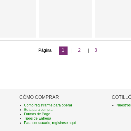
Página:
1
|
2
|
3
CÓMO COMPRAR
COTILL
Como registrarme para operar
Nuestros
Guía para comprar
Formas de Pago
Tipos de Entrega
Para ser usuario, regístrese aquí