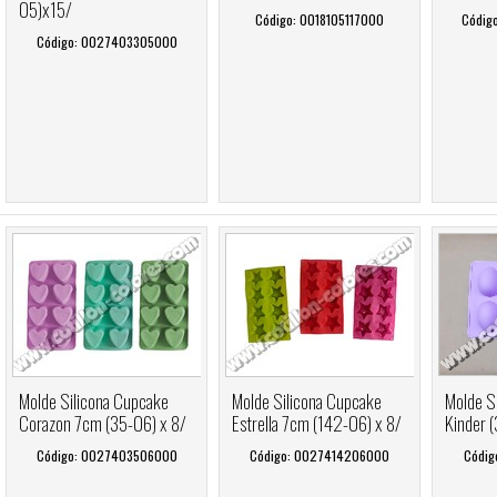
05)x15/
Código: 0018105117000
Códig
Código: 0027403305000
Molde Silicona Cupcake
Molde Silicona Cupcake
Molde S
Corazon 7cm (35-06) x 8/
Estrella 7cm (142-06) x 8/
Kinder (
Código: 0027403506000
Código: 0027414206000
Códig