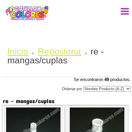
Inicio
Reposteria
re -
>
>
mangas/cuplas
Se encontraron
49
productos.
Ordenar por
re - mangas/cuplas