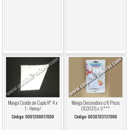
Manga Cosida sin Cupla N° 4 x
Manga Decoradora c/6 Picos
1 - Hemy/
(103137) x 1/***
Código: 0001200017000
Código: 0030703137000