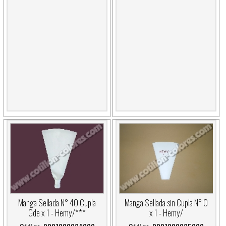
Manga Sellada N° 40 Cupla
Manga Sellada sin Cupla N° 0
Gde x 1 - Hemy/***
x 1 - Hemy/