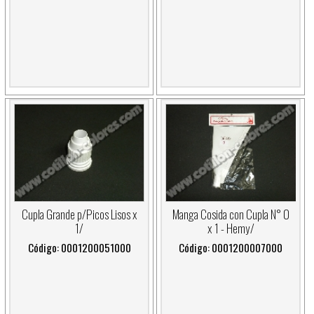
Cupla Grande p/Picos Lisos x
Manga Cosida con Cupla N° 0
1/
x 1 - Hemy/
Código: 0001200051000
Código: 0001200007000