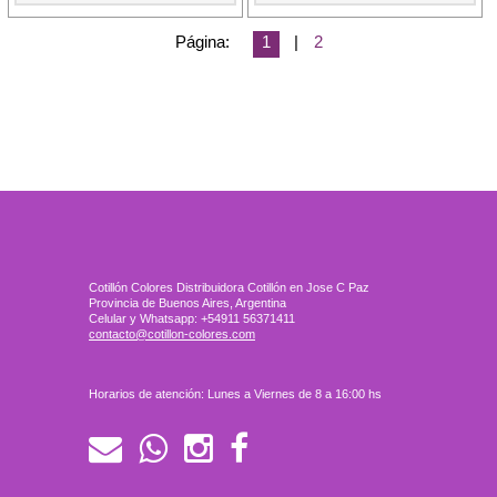
Página:
1
|
2
Cotillón Colores Distribuidora Cotillón en Jose C Paz
Provincia de Buenos Aires, Argentina
Celular y Whatsapp: +54911 56371411
contacto@cotillon-colores.com
Horarios de atención: Lunes a Viernes de 8 a 16:00 hs